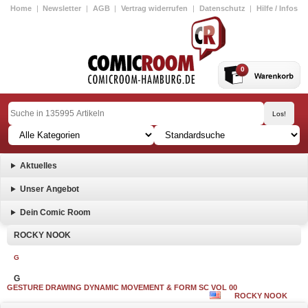
Home
|
Newsletter
|
AGB
|
Vertrag widerrufen
|
Datenschutz
|
Hilfe / Infos
0
Aktuelles
Unser Angebot
Dein Comic Room
ROCKY NOOK
G
G
GESTURE DRAWING DYNAMIC MOVEMENT & FORM SC VOL 00
ROCKY NOOK