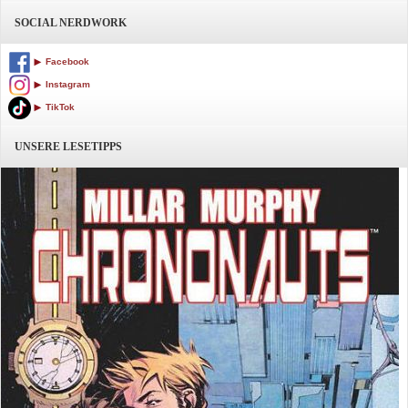
SOCIAL NERDWORK
Facebook
Instagram
TikTok
UNSERE LESETIPPS