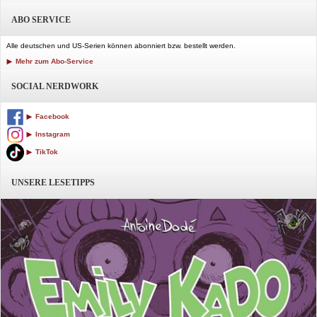
ABO SERVICE
Alle deutschen und US-Serien können abonniert bzw. bestellt werden.
Mehr zum Abo-Service
SOCIAL NERDWORK
Facebook
Instagram
TikTok
UNSERE LESETIPPS