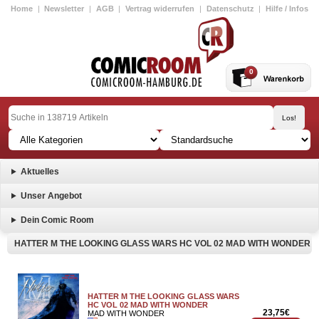
Home
|
Newsletter
|
AGB
|
Vertrag widerrufen
|
Datenschutz
|
Hilfe / Infos
0
Aktuelles
Unser Angebot
Dein Comic Room
HATTER M THE LOOKING GLASS WARS HC VOL 02 MAD WITH WONDER
HATTER M THE LOOKING GLASS WARS
HC VOL 02 MAD WITH WONDER
23,75€
MAD WITH WONDER