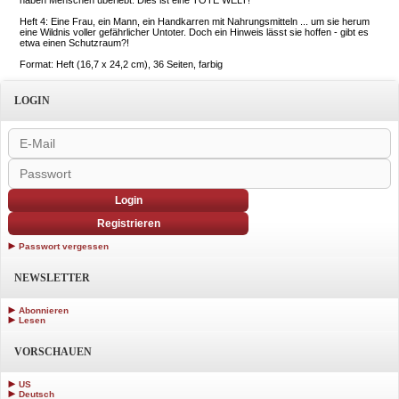
Heft 4: Eine Frau, ein Mann, ein Handkarren mit Nahrungsmitteln ... um sie herum
eine Wildnis voller gefährlicher Untoter. Doch ein Hinweis lässt sie hoffen - gibt es
etwa einen Schutzraum?!
Format: Heft (16,7 x 24,2 cm), 36 Seiten, farbig
LOGIN
Login
Registrieren
Passwort vergessen
NEWSLETTER
Abonnieren
Lesen
VORSCHAUEN
US
Deutsch