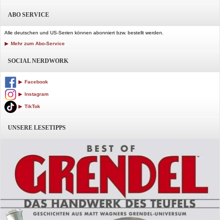
ABO SERVICE
Alle deutschen und US-Serien können abonniert bzw. bestellt werden.
Mehr zum Abo-Service
SOCIAL NERDWORK
Facebook
Instagram
TikTok
UNSERE LESETIPPS