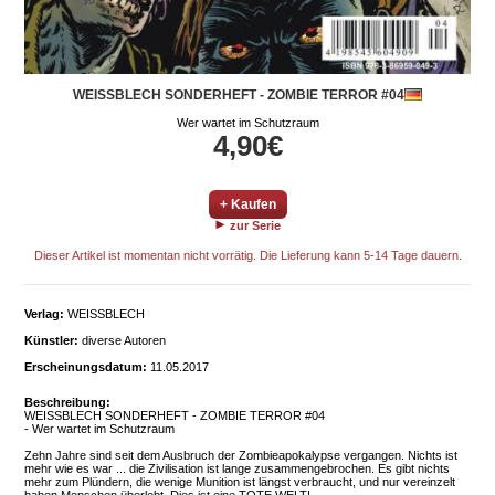
WEISSBLECH SONDERHEFT - ZOMBIE TERROR #04
Wer wartet im Schutzraum
4,90€
+ Kaufen
zur Serie
Dieser Artikel ist momentan nicht vorrätig. Die Lieferung kann 5-14 Tage dauern.
Verlag:
WEISSBLECH
Künstler:
diverse Autoren
Erscheinungsdatum:
11.05.2017
Beschreibung:
WEISSBLECH SONDERHEFT - ZOMBIE TERROR #04
- Wer wartet im Schutzraum
Zehn Jahre sind seit dem Ausbruch der Zombieapokalypse vergangen. Nichts ist
mehr wie es war ... die Zivilisation ist lange zusammengebrochen. Es gibt nichts
mehr zum Plündern, die wenige Munition ist längst verbraucht, und nur vereinzelt
haben Menschen überlebt. Dies ist eine TOTE WELT!