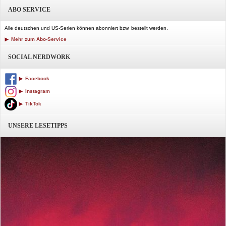
ABO SERVICE
Alle deutschen und US-Serien können abonniert bzw. bestellt werden.
Mehr zum Abo-Service
SOCIAL NERDWORK
Facebook
Instagram
TikTok
UNSERE LESETIPPS