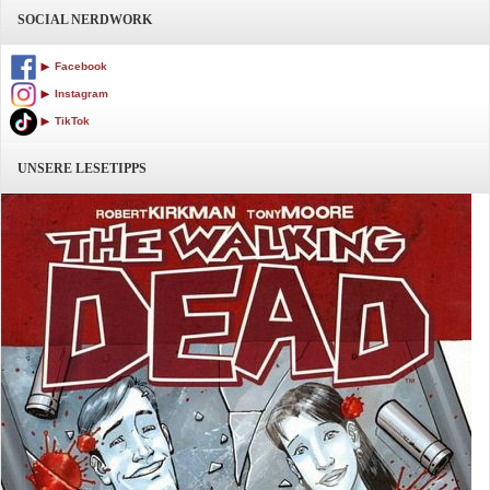
SOCIAL NERDWORK
Facebook
Instagram
TikTok
UNSERE LESETIPPS