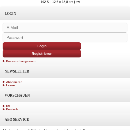
192 S. | 12,6 x 18,8 cm | sw
LOGIN
Login
Registrieren
Passwort vergessen
NEWSLETTER
Abonnieren
Lesen
VORSCHAUEN
US
Deutsch
ABO SERVICE