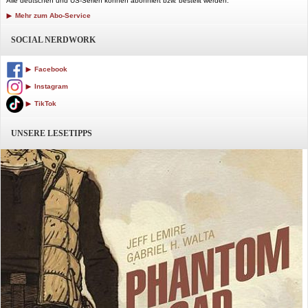
Alle deutschen und US-Serien können abonniert bzw. bestellt werden.
Mehr zum Abo-Service
SOCIAL NERDWORK
Facebook
Instagram
TikTok
UNSERE LESETIPPS