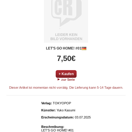
LET’S GO HOME! #01
7,50€
+ Kaufen
zur Serie
Dieser Artikel ist momentan nicht vorrätig. Die Lieferung kann 5-14 Tage dauern.
Verlag:
TOKYOPOP
Künstler:
Yuko Kasumi
Erscheinungsdatum:
03.07.2025
Beschreibung:
LET’S GO HOME! #01