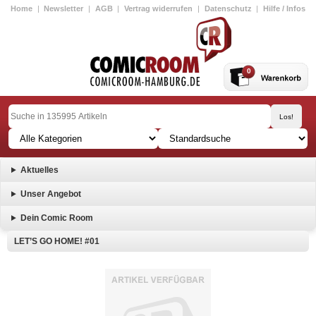
Home
|
Newsletter
|
AGB
|
Vertrag widerrufen
|
Datenschutz
|
Hilfe / Infos
0
Aktuelles
Unser Angebot
Dein Comic Room
LET’S GO HOME! #01