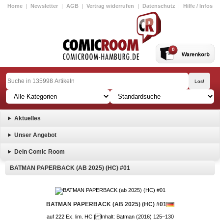
Home
|
Newsletter
|
AGB
|
Vertrag widerrufen
|
Datenschutz
|
Hilfe / Infos
0
Aktuelles
Unser Angebot
Dein Comic Room
BATMAN PAPERBACK (AB 2025) (HC) #01
BATMAN PAPERBACK (AB 2025) (HC) #01
auf 222 Ex. lim. HC | Inhalt: Batman (2016) 125–130