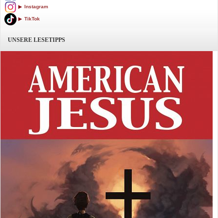
Instagram
TikTok
UNSERE LESETIPPS