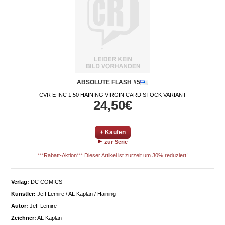
ABSOLUTE FLASH #5
CVR E INC 1:50 HAINING VIRGIN CARD STOCK VARIANT
24,50€
+ Kaufen
zur Serie
***Rabatt-Aktion*** Dieser Artikel ist zurzeit um 30% reduziert!
Verlag:
DC COMICS
Künstler:
Jeff Lemire / AL Kaplan / Haining
Autor:
Jeff Lemire
Zeichner:
AL Kaplan