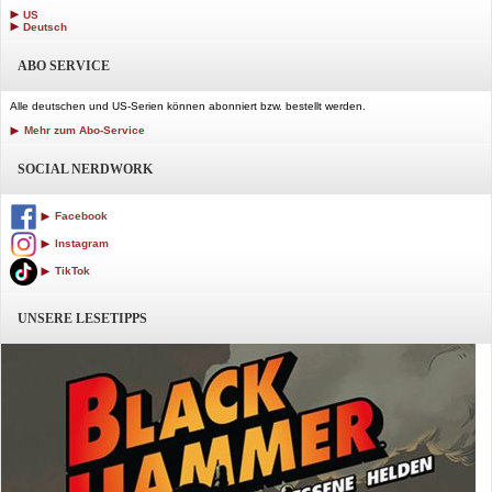
US
Deutsch
ABO SERVICE
Alle deutschen und US-Serien können abonniert bzw. bestellt werden.
Mehr zum Abo-Service
SOCIAL NERDWORK
Facebook
Instagram
TikTok
UNSERE LESETIPPS