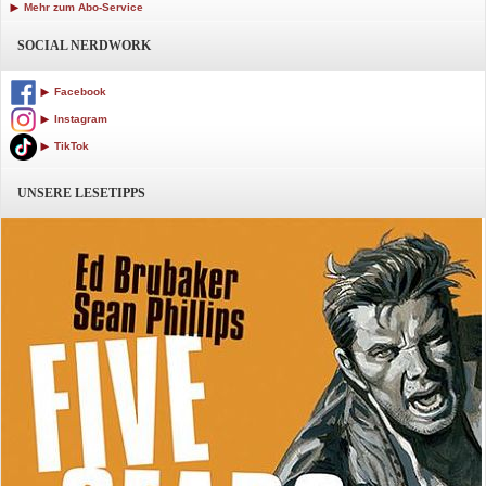
Mehr zum Abo-Service
SOCIAL NERDWORK
Facebook
Instagram
TikTok
UNSERE LESETIPPS