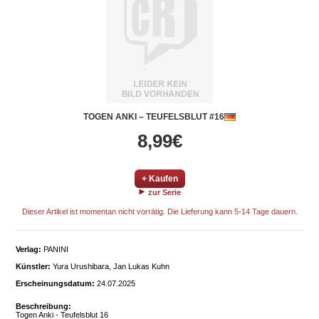
TOGEN ANKI – TEUFELSBLUT #16
8,99€
+ Kaufen
zur Serie
Dieser Artikel ist momentan nicht vorrätig. Die Lieferung kann 5-14 Tage dauern.
Verlag:
PANINI
Künstler:
Yura Urushibara, Jan Lukas Kuhn
Erscheinungsdatum:
24.07.2025
Beschreibung:
Togen Anki - Teufelsblut 16