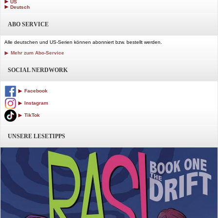
US
Deutsch
ABO SERVICE
Alle deutschen und US-Serien können abonniert bzw. bestellt werden.
Mehr zum Abo-Service
SOCIAL NERDWORK
Facebook
Instagram
TikTok
UNSERE LESETIPPS