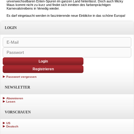
unverwechselbaren Enten-Spuren im ganzen Land hinterlässt. Doch auch Micky
Maus kommt nicht zu kurz und findet sich inmitten des farbenprächtigen
Karnevalstreibens in Venedig wieder.
Es darf eingetaucht werden in faszinierende neue Einblicke in das schöne Europa!
LOGIN
Login
Registrieren
Passwort vergessen
NEWSLETTER
Abonnieren
Lesen
VORSCHAUEN
US
Deutsch