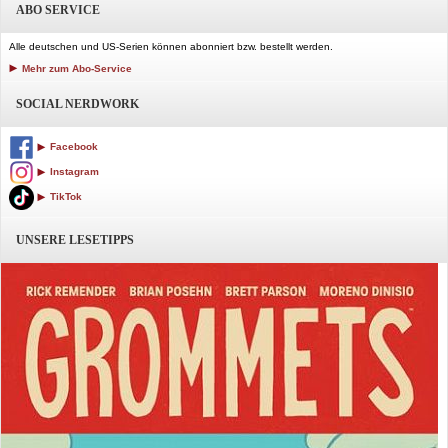
ABO SERVICE
Alle deutschen und US-Serien können abonniert bzw. bestellt werden.
Mehr zum Abo-Service
SOCIAL NERDWORK
Facebook
Instagram
TikTok
UNSERE LESETIPPS