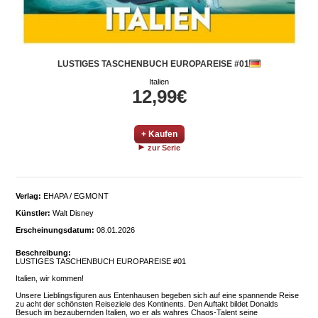
LUSTIGES TASCHENBUCH EUROPAREISE #01
Italien
12,99€
+ Kaufen
zur Serie
Verlag:
EHAPA / EGMONT
Künstler:
Walt Disney
Erscheinungsdatum:
08.01.2026
Beschreibung:
LUSTIGES TASCHENBUCH EUROPAREISE #01
Italien, wir kommen!
Unsere Lieblingsfiguren aus Entenhausen begeben sich auf eine spannende Reise
zu acht der schönsten Reiseziele des Kontinents. Den Auftakt bildet Donalds
Besuch im bezaubernden Italien, wo er als wahres Chaos-Talent seine