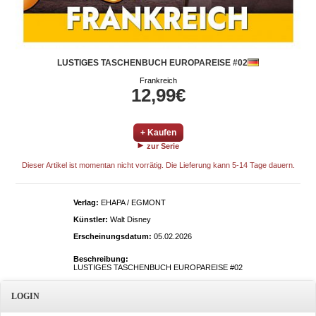
LUSTIGES TASCHENBUCH EUROPAREISE #02
Frankreich
12,99€
+ Kaufen
zur Serie
Dieser Artikel ist momentan nicht vorrätig. Die Lieferung kann 5-14 Tage dauern.
Verlag:
EHAPA / EGMONT
Künstler:
Walt Disney
Erscheinungsdatum:
05.02.2026
Beschreibung:
LUSTIGES TASCHENBUCH EUROPAREISE #02
LOGIN