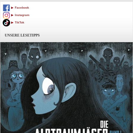
Facebook
Instagram
TikTok
UNSERE LESETIPPS