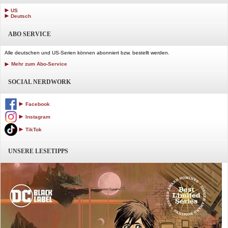
US
Deutsch
ABO SERVICE
Alle deutschen und US-Serien können abonniert bzw. bestellt werden.
Mehr zum Abo-Service
SOCIAL NERDWORK
Facebook
Instagram
TikTok
UNSERE LESETIPPS