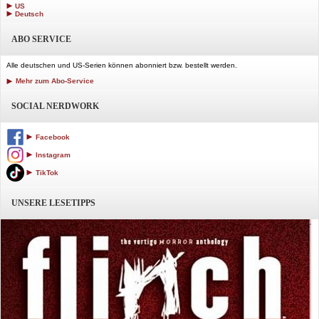
US
Deutsch
ABO SERVICE
Alle deutschen und US-Serien können abonniert bzw. bestellt werden.
Mehr zum Abo-Service
SOCIAL NERDWORK
Facebook
Instagram
TikTok
UNSERE LESETIPPS