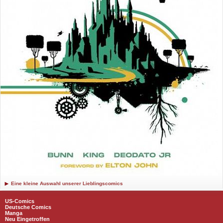
Eine kleine Auswahl unserer Lieblingscomics
US-Comics
Deutsche Comics
Manga
Neu Eingetroffen