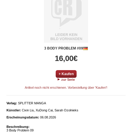
3 BODY PROBLEM #09
16,00€
+ Kaufen
zur Serie
Artikel noch nicht erschienen. Vorbestellung über 'Kaufen'!
Verlag:
SPLITTER MANGA
Künstler:
Cixin Liu, XuDong Cai, Sarah Ozolnieks
Erscheinungsdatum:
06.08.2026
Beschreibung:
3 Body Problem 09