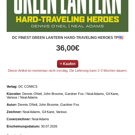
DC FINEST GREEN LANTERN HARD-TRAVELING HEROES TP
36,00€
+ Kaufen
Dieser Artikel ist momentan nicht vorrätig. Die Lieferung kann 2-3 Wochen dauern.
Verlag:
DC COMICS
Künstler:
Dennis ONeil, John Broome, Gardner Fox / Neal Adams, Gil Kane,
Various / Neal Adams
Autor:
Dennis ONeil, John Broome, Gardner Fox
Zeichner:
Neal Adams, Gil Kane, Various
Coverzeichner:
Neal Adams
Erscheinungsdatum:
30.07.2026