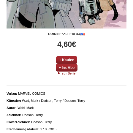
PRINCESS LEIA #4
4,60€
+ Kaufen
+ Ins Abo
zur Serie
Verlag:
MARVEL COMICS
Künstler:
Waid, Mark / Dodson, Terry / Dodson, Terry
Autor:
Waid, Mark
Zeichner:
Dodson, Terry
Coverzeichner:
Dodson, Terry
Erscheinungsdatum:
27.05.2015