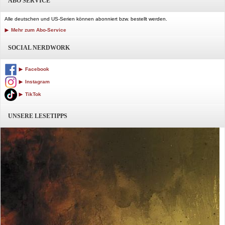
ABO SERVICE
Alle deutschen und US-Serien können abonniert bzw. bestellt werden.
Mehr zum Abo-Service
SOCIAL NERDWORK
Facebook
Instagram
TikTok
UNSERE LESETIPPS