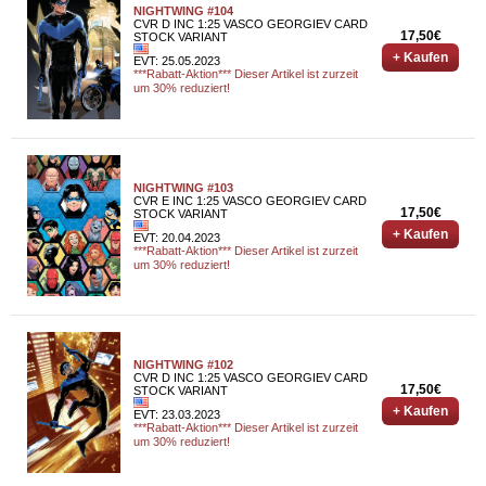
NIGHTWING #104
CVR D INC 1:25 VASCO GEORGIEV CARD
17,50€
STOCK VARIANT
+ Kaufen
EVT: 25.05.2023
***Rabatt-Aktion*** Dieser Artikel ist zurzeit
um 30% reduziert!
NIGHTWING #103
CVR E INC 1:25 VASCO GEORGIEV CARD
17,50€
STOCK VARIANT
+ Kaufen
EVT: 20.04.2023
***Rabatt-Aktion*** Dieser Artikel ist zurzeit
um 30% reduziert!
NIGHTWING #102
CVR D INC 1:25 VASCO GEORGIEV CARD
17,50€
STOCK VARIANT
+ Kaufen
EVT: 23.03.2023
***Rabatt-Aktion*** Dieser Artikel ist zurzeit
um 30% reduziert!