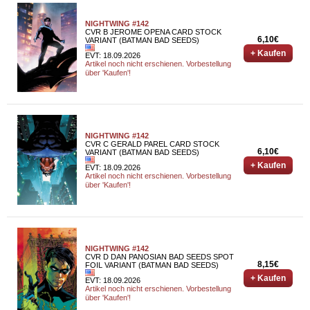
NIGHTWING #142
CVR B JEROME OPENA CARD STOCK
6,10€
VARIANT (BATMAN BAD SEEDS)
+ Kaufen
EVT: 18.09.2026
Artikel noch nicht erschienen. Vorbestellung
über 'Kaufen'!
NIGHTWING #142
CVR C GERALD PAREL CARD STOCK
6,10€
VARIANT (BATMAN BAD SEEDS)
+ Kaufen
EVT: 18.09.2026
Artikel noch nicht erschienen. Vorbestellung
über 'Kaufen'!
NIGHTWING #142
CVR D DAN PANOSIAN BAD SEEDS SPOT
8,15€
FOIL VARIANT (BATMAN BAD SEEDS)
+ Kaufen
EVT: 18.09.2026
Artikel noch nicht erschienen. Vorbestellung
über 'Kaufen'!