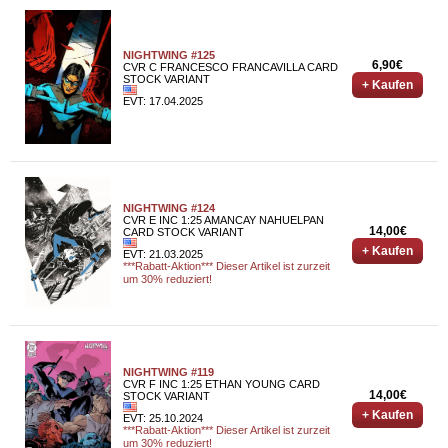
NIGHTWING #125
6,90€
CVR C FRANCESCO FRANCAVILLA CARD
STOCK VARIANT
+ Kaufen
EVT: 17.04.2025
NIGHTWING #124
CVR E INC 1:25 AMANCAY NAHUELPAN
14,00€
CARD STOCK VARIANT
+ Kaufen
EVT: 21.03.2025
***Rabatt-Aktion*** Dieser Artikel ist zurzeit
um 30% reduziert!
NIGHTWING #119
CVR F INC 1:25 ETHAN YOUNG CARD
14,00€
STOCK VARIANT
+ Kaufen
EVT: 25.10.2024
***Rabatt-Aktion*** Dieser Artikel ist zurzeit
um 30% reduziert!