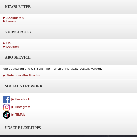
NEWSLETTER
Abonnieren
Lesen
VORSCHAUEN
US
Deutsch
ABO SERVICE
Alle deutschen und US-Serien können abonniert bzw. bestellt werden.
Mehr zum Abo-Service
SOCIAL NERDWORK
Facebook
Instagram
TikTok
UNSERE LESETIPPS