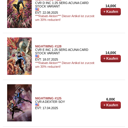
CVR D INC 1:25 SERG ACUNA CARD
14,00€
STOCK VARIANT
+ Kaufen
EVT: 22.08.2025
***Rabatt-Aktion*** Dieser Artikel ist zurzeit
um 30% reduziert!
NIGHTWING #128
CVR E INC 1:25 SERG ACUNA CARD
14,00€
STOCK VARIANT
+ Kaufen
EVT: 18.07.2025
***Rabatt-Aktion*** Dieser Artikel ist zurzeit
um 30% reduziert!
NIGHTWING #125
6,00€
CVR A DEXTER SOY
+ Kaufen
EVT: 17.04.2025