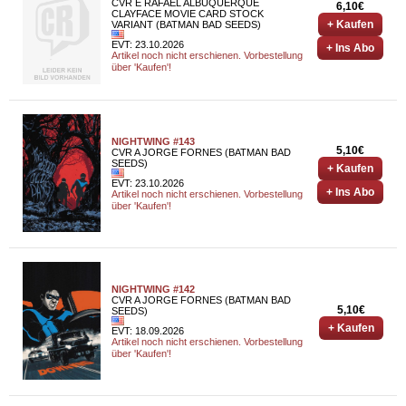
CVR E RAFAEL ALBUQUERQUE
6,10€
CLAYFACE MOVIE CARD STOCK
+ Kaufen
VARIANT (BATMAN BAD SEEDS)
EVT: 23.10.2026
+ Ins Abo
Artikel noch nicht erschienen. Vorbestellung
über 'Kaufen'!
NIGHTWING #143
5,10€
CVR A JORGE FORNES (BATMAN BAD
SEEDS)
+ Kaufen
EVT: 23.10.2026
+ Ins Abo
Artikel noch nicht erschienen. Vorbestellung
über 'Kaufen'!
NIGHTWING #142
CVR A JORGE FORNES (BATMAN BAD
5,10€
SEEDS)
+ Kaufen
EVT: 18.09.2026
Artikel noch nicht erschienen. Vorbestellung
über 'Kaufen'!