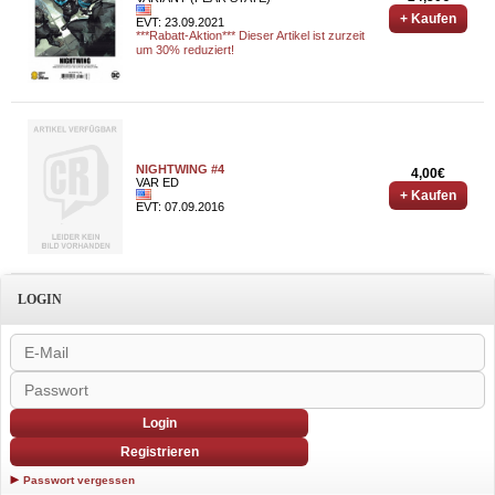
+ Kaufen
EVT: 23.09.2021
***Rabatt-Aktion*** Dieser Artikel ist zurzeit
um 30% reduziert!
NIGHTWING #4
4,00€
VAR ED
+ Kaufen
EVT: 07.09.2016
LOGIN
Login
Registrieren
Passwort vergessen