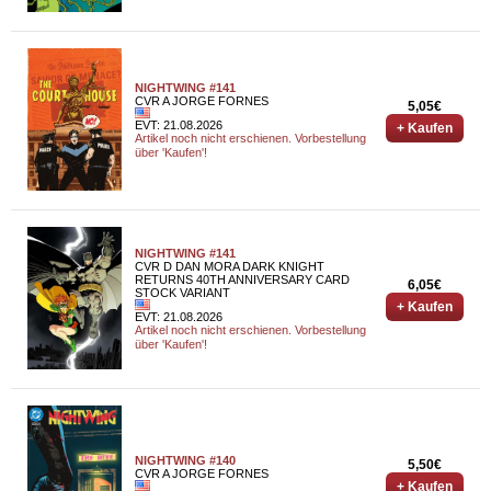
NIGHTWING #141
CVR A JORGE FORNES
5,05€
EVT: 21.08.2026
+ Kaufen
Artikel noch nicht erschienen. Vorbestellung
über 'Kaufen'!
NIGHTWING #141
CVR D DAN MORA DARK KNIGHT
RETURNS 40TH ANNIVERSARY CARD
6,05€
STOCK VARIANT
+ Kaufen
EVT: 21.08.2026
Artikel noch nicht erschienen. Vorbestellung
über 'Kaufen'!
NIGHTWING #140
5,50€
CVR A JORGE FORNES
+ Kaufen