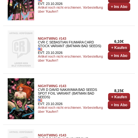
EVT: 23.10.2026
+ Ins Abo
Artikel noch nicht erschienen. Vorbestellung
über 'Kaufen'!
NIGHTWING #143
6,10€
CVR C SEBASTIAN FIUMARA CARD
STOCK VARIANT (BATMAN BAD SEEDS)
+ Kaufen
EVT: 23.10.2026
+ Ins Abo
Artikel noch nicht erschienen. Vorbestellung
über 'Kaufen'!
NIGHTWING #143
CVR D DAVID NAKAYAMA BAD SEEDS
8,15€
SPOT FOIL VARIANT (BATMAN BAD
+ Kaufen
SEEDS)
EVT: 23.10.2026
+ Ins Abo
Artikel noch nicht erschienen. Vorbestellung
über 'Kaufen'!
NIGHTWING #143