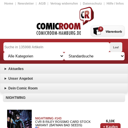
Home
|
Newsletter
|
AGB
|
Vertrag widerrufen
|
Datenschutz
|
Hilfe / Infos
0
Aktuelles
Unser Angebot
Dein Comic Room
NIGHTWING
NIGHTWING #143
6,10€
CVR B RILEY ROSSMO CARD STOCK
VARIANT (BATMAN BAD SEEDS)
+ Kaufen