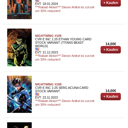
+ Kaufen
EVT: 18.01.2024
***Rabatt-Aktion*** Dieser Artikel ist zurzeit
um 30% reduziert!
NIGHTWING #109
CVR E INC 1:25 ETHAN YOUNG CARD
STOCK VARIANT (TITANS BEAST
14,00€
WORLD)
+ Kaufen
EVT: 21.12.2023
***Rabatt-Aktion*** Dieser Artikel ist zurzeit
um 30% reduziert!
NIGHTWING #108
CVR E INC 1:25 SERG ACUNA CARD
14,00€
STOCK VARIANT
+ Kaufen
EVT: 23.11.2023
***Rabatt-Aktion*** Dieser Artikel ist zurzeit
um 30% reduziert!