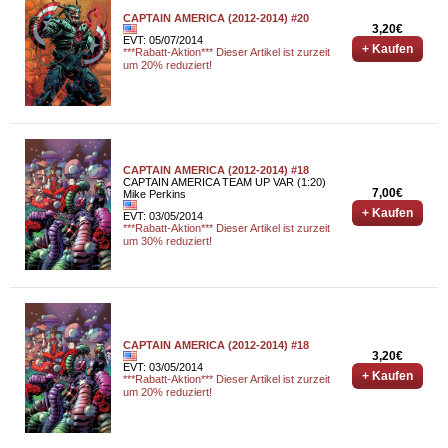
CAPTAIN AMERICA (2012-2014) #20
3,20€
EVT: 05/07/2014
+ Kaufen
***Rabatt-Aktion*** Dieser Artikel ist zurzeit
um 20% reduziert!
CAPTAIN AMERICA (2012-2014) #18
CAPTAIN AMERICA TEAM UP VAR (1:20)
7,00€
Mike Perkins
+ Kaufen
EVT: 03/05/2014
***Rabatt-Aktion*** Dieser Artikel ist zurzeit
um 30% reduziert!
CAPTAIN AMERICA (2012-2014) #18
3,20€
EVT: 03/05/2014
+ Kaufen
***Rabatt-Aktion*** Dieser Artikel ist zurzeit
um 20% reduziert!