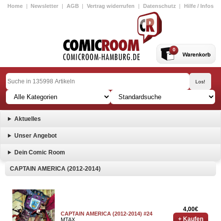
Home
|
Newsletter
|
AGB
|
Vertrag widerrufen
|
Datenschutz
|
Hilfe / Infos
0
Aktuelles
Unser Angebot
Dein Comic Room
CAPTAIN AMERICA (2012-2014)
4,00€
CAPTAIN AMERICA (2012-2014) #24
+ Kaufen
MTAX