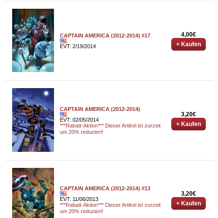
4,00€
CAPTAIN AMERICA (2012-2014) #17
+ Kaufen
EVT: 2/19/2014
CAPTAIN AMERICA (2012-2014)
3,20€
EVT: 02/05/2014
+ Kaufen
***Rabatt-Aktion*** Dieser Artikel ist zurzeit
um 20% reduziert!
CAPTAIN AMERICA (2012-2014) #13
3,20€
EVT: 11/06/2013
+ Kaufen
***Rabatt-Aktion*** Dieser Artikel ist zurzeit
um 20% reduziert!