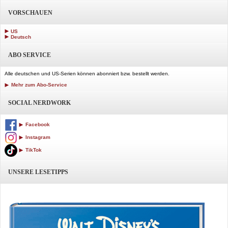
VORSCHAUEN
US
Deutsch
ABO SERVICE
Alle deutschen und US-Serien können abonniert bzw. bestellt werden.
Mehr zum Abo-Service
SOCIAL NERDWORK
Facebook
Instagram
TikTok
UNSERE LESETIPPS