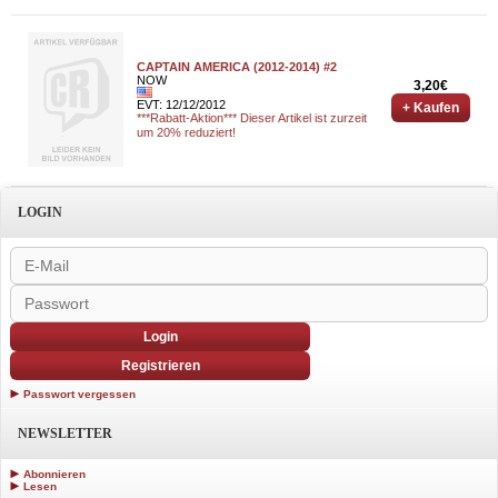
CAPTAIN AMERICA (2012-2014) #2
NOW
3,20€
EVT: 12/12/2012
+ Kaufen
***Rabatt-Aktion*** Dieser Artikel ist zurzeit
um 20% reduziert!
LOGIN
Login
Registrieren
Passwort vergessen
NEWSLETTER
Abonnieren
Lesen