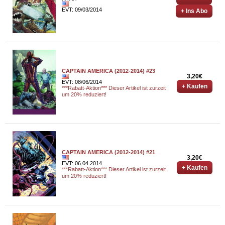
EVT: 09/03/2014
+ Ins Abo
CAPTAIN AMERICA (2012-2014) #23
3,20€
EVT: 08/06/2014
+ Kaufen
***Rabatt-Aktion*** Dieser Artikel ist zurzeit
um 20% reduziert!
CAPTAIN AMERICA (2012-2014) #21
3,20€
EVT: 06.04.2014
+ Kaufen
***Rabatt-Aktion*** Dieser Artikel ist zurzeit
um 20% reduziert!