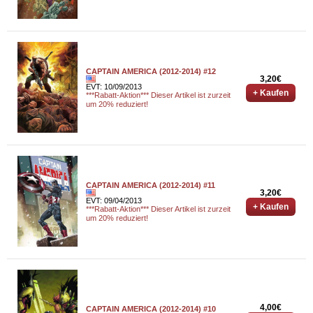
CAPTAIN AMERICA (2012-2014) #12
3,20€
EVT: 10/09/2013
+ Kaufen
***Rabatt-Aktion*** Dieser Artikel ist zurzeit
um 20% reduziert!
CAPTAIN AMERICA (2012-2014) #11
3,20€
EVT: 09/04/2013
+ Kaufen
***Rabatt-Aktion*** Dieser Artikel ist zurzeit
um 20% reduziert!
4,00€
CAPTAIN AMERICA (2012-2014) #10