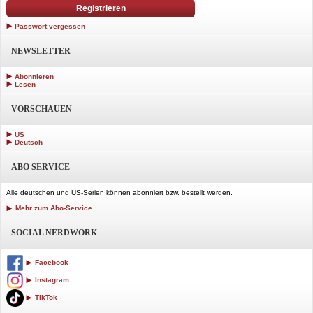
Registrieren
Passwort vergessen
NEWSLETTER
Abonnieren
Lesen
VORSCHAUEN
US
Deutsch
ABO SERVICE
Alle deutschen und US-Serien können abonniert bzw. bestellt werden.
Mehr zum Abo-Service
SOCIAL NERDWORK
Facebook
Instagram
TikTok