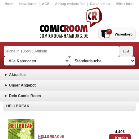
Home
|
Newsletter
|
AGB
|
Vertrag widerrufen
|
Datenschutz
|
Hilfe / Infos
0
Aktuelles
Unser Angebot
Dein Comic Room
HELLBREAK
4,40€
HELLBREAK #8
+ Kaufen