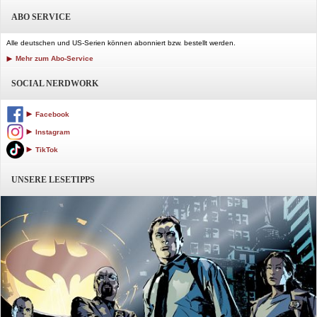
ABO SERVICE
Alle deutschen und US-Serien können abonniert bzw. bestellt werden.
Mehr zum Abo-Service
SOCIAL NERDWORK
Facebook
Instagram
TikTok
UNSERE LESETIPPS