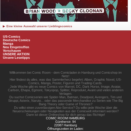
Eine kleine Auswahl unserer Lieblingscomics
US-Comics
Deutsche Comics
Manga
Neu Eingetroffen
Vorschauen
UNSERE AKTION
Unsere Lesetipps
Willkommen bei Comic Room - dem Comicladen in Hamburg und Comicshop im
Netz!
Hier findest du alles, was das Sammlerherz begehrt: Alben, Graphic Novel, US-
Comics, Manga, Poster, Figuren und Trading-Cards.
Jede Woche gibt es neue Comics von Marvel, DC, Dark Horse, Image, Avatar,
Carlsen, Ehapa, Egmont, Tokyopop, Splitter, Reprodukt, Avant und vielen anderen
Verlagen.
Du suchst Comicserien wie Spider-Man, Batman, Deadpool, Avengers, Tim und
Struppi, Asterix, Naruto... oder das passende Merchandise zu Serien wie The Big
Bang Theory oder Game of Thrones?
Du willst einen zuverlässigen Abo-Service? Du willst jede Woche über die
Neuerscheinungen oder Neuigkeiten aus der Comicwelt informiert werden?
Dann ist dieser Onlineshop für dich genau das Richtige!
COMIC ROOM HAMBURG
Güntherstr. 94
22087 Hamburg
Öffnungszeiten im Laden: