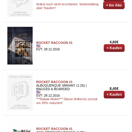
Artikel noch nicht erschienen. Vorbestellung
+ Ins Abo
über 'Kaufen'!
4,60€
ROCKET RACCOON #1
+ Kaufen
EVT: 28.12.2016
ROCKET RACCOON #1
ALBUQUERQUE VARIANT (1:25) |
8,40€
BAGGED & BOARDED
+ Kaufen
EVT: 28.12.2016
***Rabatt-Aktion*** Dieser Artikel ist zurzeit
um 30% reduziert!
ROCKET RACCOON #1