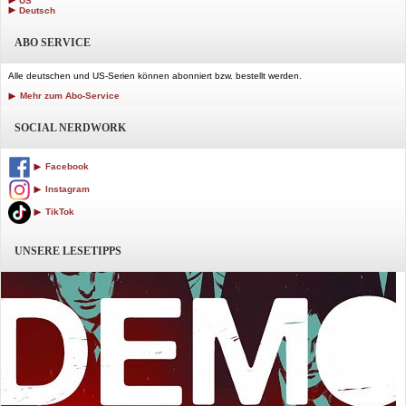
US
Deutsch
ABO SERVICE
Alle deutschen und US-Serien können abonniert bzw. bestellt werden.
Mehr zum Abo-Service
SOCIAL NERDWORK
Facebook
Instagram
TikTok
UNSERE LESETIPPS