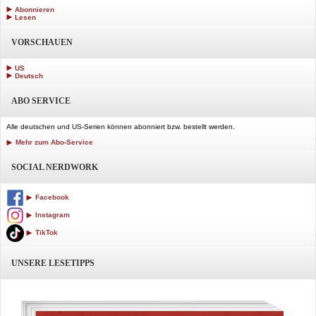
Abonnieren
Lesen
VORSCHAUEN
US
Deutsch
ABO SERVICE
Alle deutschen und US-Serien können abonniert bzw. bestellt werden.
Mehr zum Abo-Service
SOCIAL NERDWORK
Facebook
Instagram
TikTok
UNSERE LESETIPPS