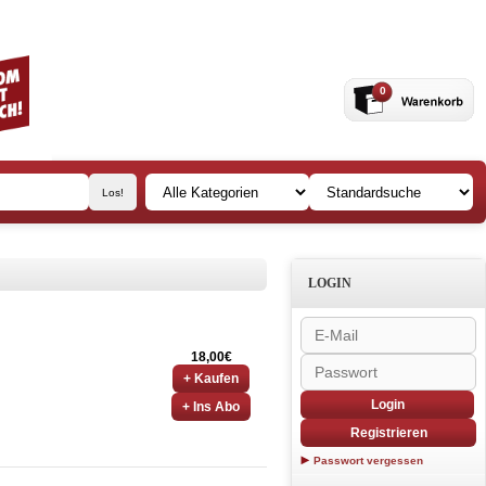
0
LOGIN
18,00€
+ Kaufen
Login
+ Ins Abo
Registrieren
Passwort vergessen