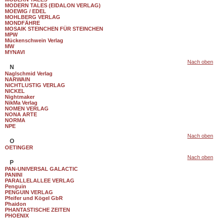
MODERN TALES (EIDALON VERLAG)
MOEWIG / EDEL
MOHLBERG VERLAG
MONDFÄHRE
MOSAIK STEINCHEN FÜR STEINCHEN
MPW
Mückenschwein Verlag
MW
MYNAVI
Nach oben
N
Naglschmid Verlag
NARWAIN
NICHTLUSTIG VERLAG
NICKEL
Nightmaker
NikMa Verlag
NOMEN VERLAG
NONA ARTE
NORMA
NPE
Nach oben
O
OETINGER
Nach oben
P
PAN-UNIVERSAL GALACTIC
PANINI
PARALLELALLEE VERLAG
Penguin
PENGUIN VERLAG
Pfeifer und Kögel GbR
Phaidon
PHANTASTISCHE ZEITEN
PHOENIX