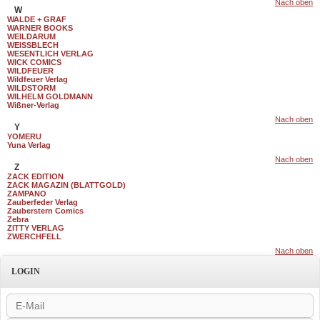
Nach oben
W
WALDE + GRAF
WARNER BOOKS
WEILDARUM
WEISSBLECH
WESENTLICH VERLAG
WICK COMICS
WILDFEUER
Wildfeuer Verlag
WILDSTORM
WILHELM GOLDMANN
Wißner-Verlag
Nach oben
Y
YOMERU
Yuna Verlag
Nach oben
Z
ZACK EDITION
ZACK MAGAZIN (BLATTGOLD)
ZAMPANO
Zauberfeder Verlag
Zauberstern Comics
Zebra
ZITTY VERLAG
ZWERCHFELL
Nach oben
LOGIN