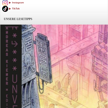
Instagram
TikTok
UNSERE LESETIPPS