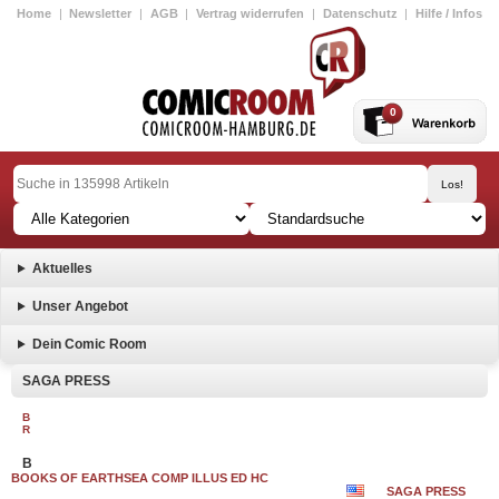
Home
|
Newsletter
|
AGB
|
Vertrag widerrufen
|
Datenschutz
|
Hilfe / Infos
0
Aktuelles
Unser Angebot
Dein Comic Room
SAGA PRESS
B
R
B
BOOKS OF EARTHSEA COMP ILLUS ED HC
SAGA PRESS