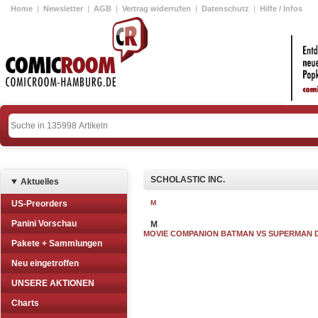
Home
|
Newsletter
|
AGB
|
Vertrag widerrufen
|
Datenschutz
|
Hilfe / Infos
SCHOLASTIC INC.
Aktuelles
US-Preorders
M
Panini Vorschau
M
MOVIE COMPANION BATMAN VS SUPERMAN 
Pakete + Sammlungen
Neu eingetroffen
UNSERE AKTIONEN
Charts