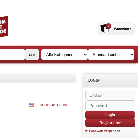
0
LOGIN
SCHOLASTIC INC.
Login
Registrieren
Passwort vergessen